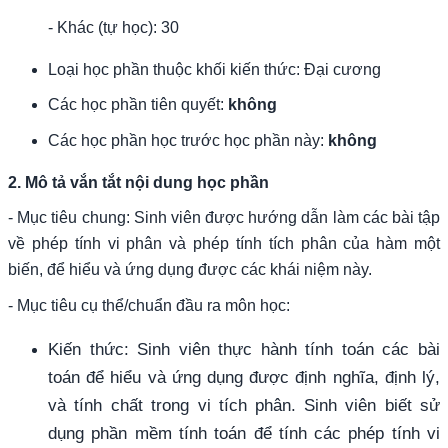
- Khác (tự học): 30
Loại học phần thuộc khối kiến thức: Đại cương
Các học phần tiên quyết:
không
Các học phần học trước học phần này:
không
2. Mô tả vắn tắt nội dung học phần
-
Mục tiêu chung: Sinh viên được hướng dẫn làm các bài tập
về phép tính vi phân và phép tính tích phân của hàm một
biến, để hiểu và ứng dụng được các khái niệm này.
- Mục tiêu cụ thể/chuẩn đầu ra môn học:
Kiến thức: Sinh viên thực hành tính toán các bài
toán để hiểu và ứng dụng được định nghĩa, định lý,
và tính chất trong vi tích phân.
Sinh viên biết sử
dụng phần mềm tính toán để tính các phép tính vi