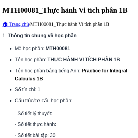
MTH00081_Thực hành Vi tích phân 1B
🏠
Trang chủ
/
MTH00081_Thực hành Vi tích phân 1B
1. Thông tin chung về học phần
Mã học phần:
MTH00081
Tên học phần:
THỰC HÀNH VI TÍCH PHÂN 1B
Tên học phần bằng tiếng Anh:
Practice for Integral 
Calculus 1B
Số tín chỉ: 1
Cấu trúc/cơ cấu học phần:
- Số tiết lý thuyết:
- Số tiết thực hành:
- Số tiết bài tập: 30