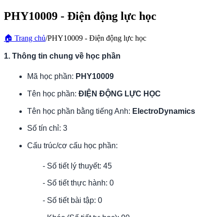
PHY10009 - Điện động lực học
🏠
Trang chủ
/
PHY10009 - Điện động lực học
1. Thông tin chung về học phần
Mã học phần:
PHY10009
Tên học phần:
ĐIỆN ĐỘNG LỰC HỌC
Tên học phần bằng tiếng Anh:
ElectroDynamics
Số tín chỉ: 3
Cấu trúc/cơ cấu học phần:
- Số tiết lý thuyết: 45
- Số tiết thực hành: 0
- Số tiết bài tập: 0