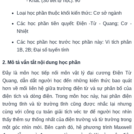
- Khác (Số tiết tự học): 90
Loại học phần thuộc khối kiến thức: Cơ sở ngành
Các học phần tiên quyết: Điện -Từ - Quang; Cơ -
Nhiệt
Các học phần học trước học phần này: Vi tích phân
1B, 2B; Đại số tuyến tính
2. Mô tả vắn tắt nội dung học phần
Đây là môn học tiếp nối môn vật lý đại cương Điện Từ
Quang, dẫn dắt người học đến những kiến thức bao quát
hơn về mối liên hệ giữa trường điện từ và sự phân bố của
điện tích và dòng điện. Trong môn học này, hai phần điện
trường tĩnh và từ trường tĩnh cũng được nhắc lại nhưng
cùng với công cụ toán giải tích véc tơ để người học nhìn
thấy thêm sự thống nhất của điện trường và từ trường trong
một góc nhìn mới. Bên cạnh đó, hệ phương trình Maxwell