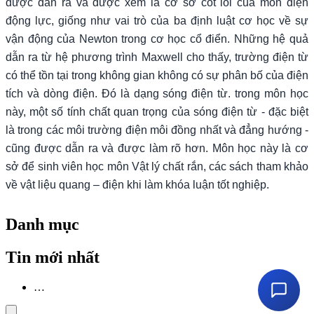
được dẫn ra và được xem là cơ sở cốt lõi của môn điện
động lực, giống như vai trò của ba định luật cơ học về sự
vận động của Newton trong cơ học cổ điển. Những hệ quả
dẫn ra từ hệ phương trình Maxwell cho thấy, trường điện từ
có thể tồn tại trong không gian không có sự phân bố của điện
tích và dòng điện. Đó là dạng sóng điện từ. trong môn học
này, một số tính chất quan trọng của sóng điện từ - đặc biệt
là trong các môi trường điện môi đồng nhất và đẳng hướng -
cũng được dẫn ra và được làm rõ hơn. Môn học này là cơ
sở để sinh viên học môn Vật lý chất rắn, các sách tham khảo
về vật liệu quang – điện khi làm khóa luận tốt nghiệp.
Danh mục
Tin mới nhất
…