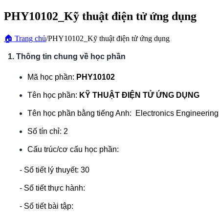
PHY10102_Kỹ thuật điện tử ứng dụng
🏠
Trang chủ
/
PHY10102_Kỹ thuật điện tử ứng dụng
1. Thông tin chung về học phần
Mã học phần:
PHY1010
2
Tên học phần:
KỸ THUẬT ĐIỆN TỬ ỨNG DỤNG
Tên học phần bằng tiếng Anh: Electronics Engineering 
Số tín chỉ:
2
Cấu trúc/cơ cấu học phần:
- Số tiết lý thuyết: 30
- Số tiết thực hành:
- Số tiết bài tập: