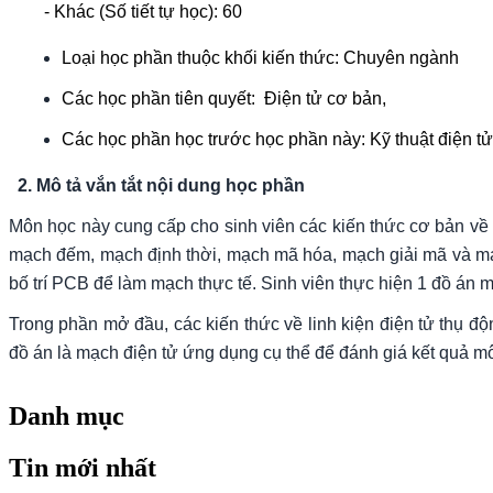
- Khác (Số tiết tự học):
60
Loại học phần thuộc khối kiến thức: Chuyên ngành
Các học phần tiên quyết: Điện tử cơ bản,
Các học phần học trước học phần này: Kỹ thuật điện t
2. Mô tả vắn tắt nội dung học phần
Môn học này cung cấp cho sinh viên các kiến thức cơ bản về đ
mạch đếm, mạch định thời, mạch mã hóa, mạch giải mã và m
bố trí PCB để làm mạch thực tế. Sinh viên thực hiện 1 đồ án 
Trong phần mở đầu, các kiến thức về linh kiện điện tử thụ 
đồ án là mạch điện tử ứng dụng cụ thể để đánh giá kết quả m
Danh mục
Tin mới nhất