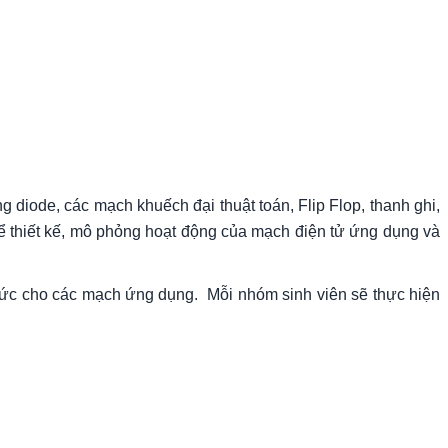
 diode, các mạch khuếch đại thuật toán, Flip Flop, thanh ghi,
thiết kế, mô phỏng hoạt động của mạch điện tử ứng dụng và
thức cho các mạch ứng dụng. Mỗi nhóm sinh viên sẽ thực hiện