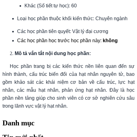
Khác (Số tiết tự học): 60
Loại học phần thuộc khối kiến thức: Chuyên ngành
Các học phần tiên quyết: Vật lý đại cương
Các học phần học trước học phần này:
không
Mô tả vắn tắt nội dung học phần:
Học phần trang bị các kiến thức nền liên quan đến sự
hình thành, cấu trúc biến đổi của hạt nhân nguyên tử, bao
gồm khảo sát các khái niệm cơ bản về cấu trúc, lực hạt
nhân, các mẫu hạt nhân, phản ứng hạt nhân. Đây là học
phần nền tảng giúp cho sinh viên có cơ sở nghiên cứu sâu
trong lãnh vực vật lý hạt nhân.
Danh mục