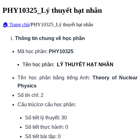
PHY10325_Lý thuyết hạt nhân
🏠
Trang chủ
/
PHY10325_Lý thuyết hạt nhân
Thông tin chung về học phần
Mã học phần:
PHY10325
Tên học phần:
LÝ THUYẾT HẠT NHÂN
Tên học phần bằng tiếng Anh:
Theory of Nuclear
Physics
Số tín chỉ: 2
Cấu trúc/cơ cấu học phần:
Số tiết lý thuyết: 30
Số tiết thực hành: 0
Số tiết bài tập: 0