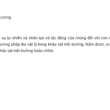
 cương
 xạ tự nhiên và nhân tạo và tác động của chúng đối với con 
ơng pháp địa vật lý trong khảo sát môi trường. Nắm được ưu
khảo sát môi trường hoàn chỉnh.