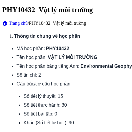
PHY10432_Vật lý môi trường
🏠
Trang chủ
/
PHY10432_Vật lý môi trường
Thông tin chung về học phần
Mã học phần:
PHY10432
Tên học phần:
VẬT LÝ MÔI TRƯỜNG
Tên học phần bằng tiếng Anh:
Environmental Geophy
Số tín chỉ: 2
Cấu trúc/cơ cấu học phần:
Số tiết lý thuyết: 15
Số tiết thực hành: 30
Số tiết bài tập: 0
Khác (Số tiết tự học): 90