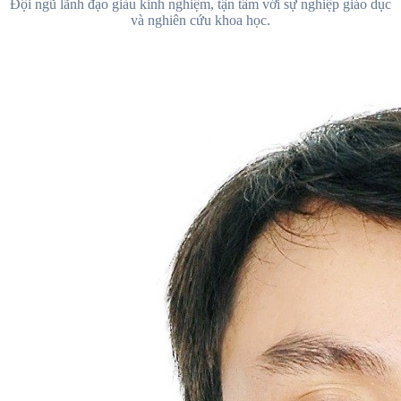
Đội ngũ lãnh đạo giàu kinh nghiệm, tận tâm với sự nghiệp giáo dục
và nghiên cứu khoa học.