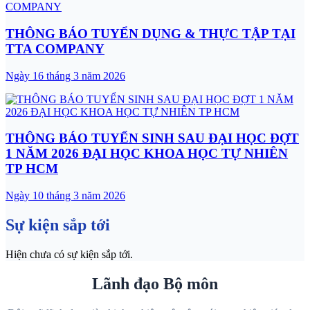
THÔNG BÁO TUYỂN DỤNG & THỰC TẬP TẠI
TTA COMPANY
Ngày 16 tháng 3 năm 2026
THÔNG BÁO TUYỂN SINH SAU ĐẠI HỌC ĐỢT
1 NĂM 2026 ĐẠI HỌC KHOA HỌC TỰ NHIÊN
TP HCM
Ngày 10 tháng 3 năm 2026
Sự kiện sắp tới
Hiện chưa có sự kiện sắp tới.
Lãnh đạo Bộ môn