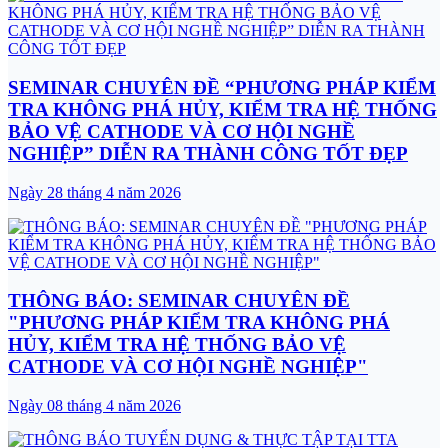
SEMINAR CHUYÊN ĐỀ “PHƯƠNG PHÁP KIỂM
TRA KHÔNG PHÁ HỦY, KIỂM TRA HỆ THỐNG
BẢO VỆ CATHODE VÀ CƠ HỘI NGHỀ
NGHIỆP” DIỄN RA THÀNH CÔNG TỐT ĐẸP
Ngày 28 tháng 4 năm 2026
THÔNG BÁO: SEMINAR CHUYÊN ĐỀ
"PHƯƠNG PHÁP KIỂM TRA KHÔNG PHÁ
HỦY, KIỂM TRA HỆ THỐNG BẢO VỆ
CATHODE VÀ CƠ HỘI NGHỀ NGHIỆP"
Ngày 08 tháng 4 năm 2026