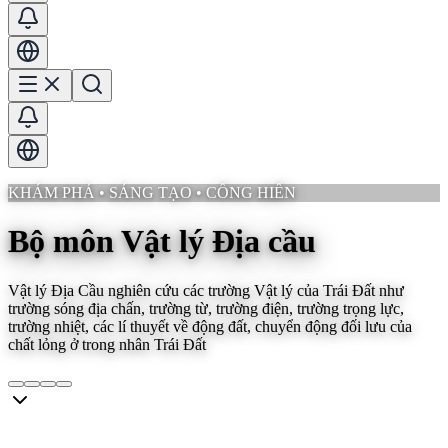
KHÁM PHÁ • SÁNG TẠO • CỐNG HIẾN
Bộ môn Vật lý Địa cầu
Vật lý Địa Cầu nghiên cứu các trường Vật lý của Trái Đất như
trường sóng địa chấn, trường từ, trường điện, trường trọng lực,
trường nhiệt, các lí thuyết về động đất, chuyển động đối lưu của
chất lỏng ở trong nhân Trái Đất