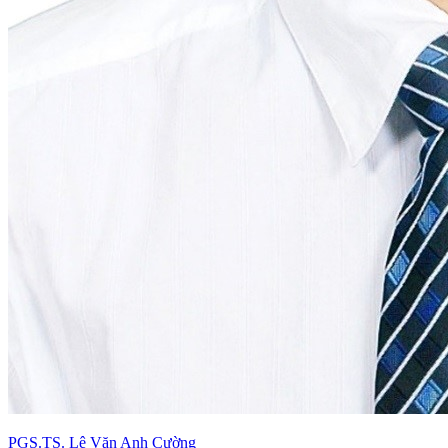
PGS.TS. Lê Văn Anh Cường