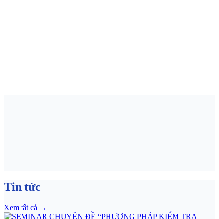
Tin tức
Xem tất cả
→