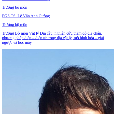
Trưởng bộ môn
PGS.TS. Lê Văn Anh Cường
Trưởng bộ môn
Trưởng Bộ môn Vật lý Địa cầu; nghiên cứu thăm dò địa chấn,
phương pháp điện – điện từ trong địa vật lý, mô hình hóa – giải
ngược và học máy.