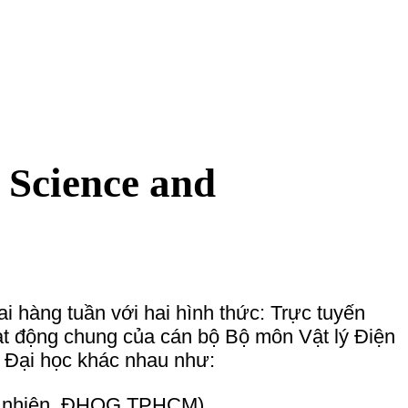
tuyến
 lý Điện