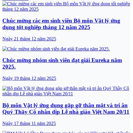
Chúc mừng các em sinh viên Bộ môn Vật lý ứng
dụng tốt nghiệp tháng 12 năm 2025
Ngày 21 tháng 12 năm 2025
Chúc mừng nhóm sinh viên đạt giải Eureka năm
2025.
Ngày 19 tháng 12 năm 2025
Bộ môn Vật lý ứng dụng gặp gỡ thân mật và tri ân
Quý Thầy Cô nhân dịp Lễ nhà giáo Việt Nam 20/11
Ngày 17 tháng 11 năm 2025