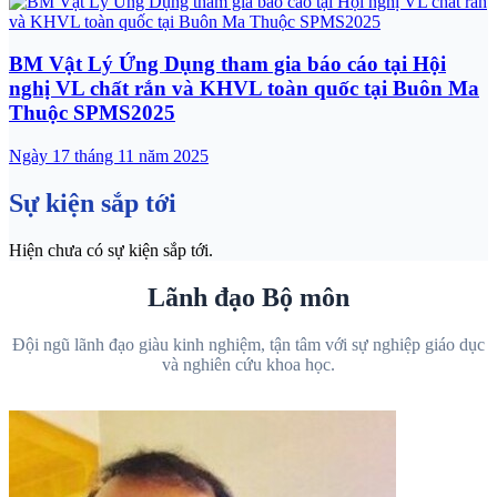
BM Vật Lý Ứng Dụng tham gia báo cáo tại Hội
nghị VL chất rắn và KHVL toàn quốc tại Buôn Ma
Thuộc SPMS2025
Ngày 17 tháng 11 năm 2025
Sự kiện sắp tới
Hiện chưa có sự kiện sắp tới.
Lãnh đạo Bộ môn
Đội ngũ lãnh đạo giàu kinh nghiệm, tận tâm với sự nghiệp giáo dục
và nghiên cứu khoa học.