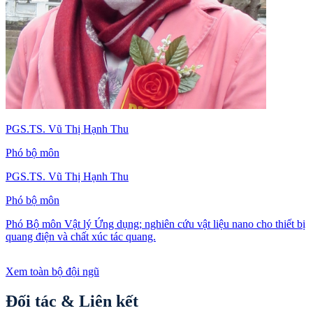
PGS.TS. Vũ Thị Hạnh Thu
Phó bộ môn
PGS.TS. Vũ Thị Hạnh Thu
Phó bộ môn
Phó Bộ môn Vật lý Ứng dụng; nghiên cứu vật liệu nano cho thiết bị
quang điện và chất xúc tác quang.
Xem toàn bộ đội ngũ
Đối tác & Liên kết