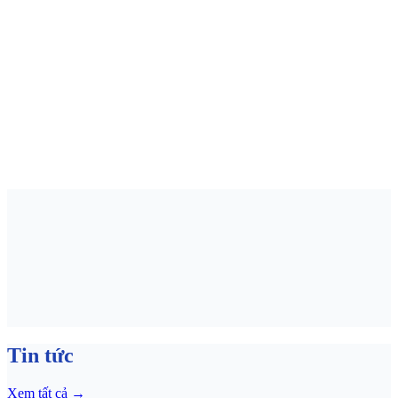
Tin tức
Xem tất cả
→