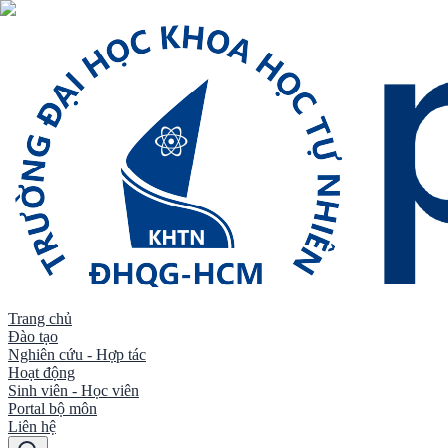
Trang chủ
Đào tạo
Nghiên cứu - Hợp tác
Hoạt động
Sinh viên - Học viên
Portal bộ môn
Liên hệ