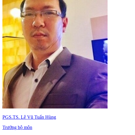
PGS.TS. Lê Vũ Tuấn Hùng
Trưởng bộ môn