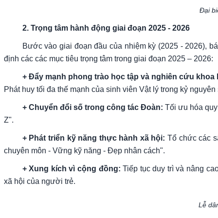
Đại b
2. Trọng tâm hành động giai đoạn 2025 - 2026
Bước vào giai đoạn đầu của nhiệm kỳ (2025 - 2026), b
định các các mục tiêu trọng tâm trong giai đoạn 2025 – 2026:
+ Đẩy mạnh phong trào học tập và nghiên cứu khoa 
Phát huy tối đa thế mạnh của sinh viên Vật lý trong kỷ nguyên
+ Chuyển đổi số trong công tác Đoàn:
Tối ưu hóa quy 
Z".
+ Phát triển kỹ năng thực hành xã hội:
Tổ chức các sâ
chuyên môn - Vững kỹ năng - Đẹp nhân cách".
+ Xung kích vì cộng đồng:
Tiếp tục duy trì và nâng c
xã hội của người trẻ.
Lễ dâ