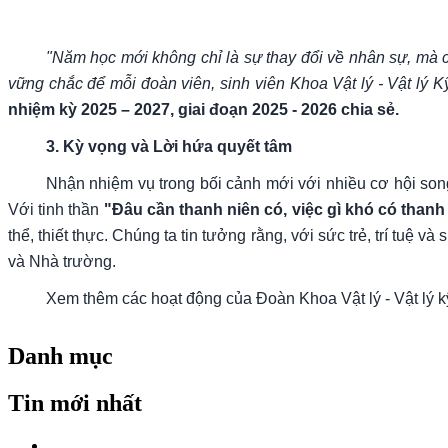
"Năm học mới không chỉ là sự thay đổi về nhân sự, mà 
vững chắc để mỗi đoàn viên, sinh viên Khoa Vật lý - Vật lý Kỹ
nhiệm kỳ 2025 – 2027, giai đoạn 2025 - 2026 chia sẻ.
3. Kỳ vọng và Lời hứa quyết tâm
Nhận nhiệm vụ trong bối cảnh mới với nhiều cơ hội son
Với tinh thần
"Đâu cần thanh niên có, việc gì khó có thanh
thể, thiết thực. Chúng ta tin tưởng rằng, với sức trẻ, trí tuệ
và Nhà trường.
Xem thêm các hoạt động của Đoàn Khoa Vật lý - Vật lý k
Danh mục
Tin mới nhất
…