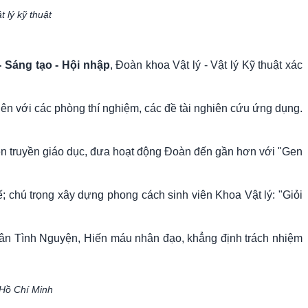
 lý kỹ thuật
- Sáng tạo - Hội nhập
, Đoàn khoa Vật lý - Vật lý Kỹ thuật xác
iên với các phòng thí nghiệm, các đề tài nghiên cứu ứng dụng.
ên truyền giáo dục, đưa hoạt động Đoàn đến gần hơn với "Gen
 chú trọng xây dựng phong cách sinh viên Khoa Vật lý: "Giỏi
uân Tình Nguyện, Hiến máu nhân đạo, khẳng định trách nhiệm
 Hồ Chí Minh