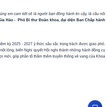
ng em cam kết sẽ là người bạn đồng hành tin cậy, là cầu nối
Gia Hảo - Phó Bí thư Đoàn khoa, đại diện Ban Chấp hành
ệm kỳ 2025 - 2027 ý thức sâu sắc trọng trách được giao phó.
ết một lòng, biến Nghị quyết Hội nghị thành những hành động cụ
ng lợi mới, góp phần tô thắm thêm truyền thống vẻ vang của Khoa